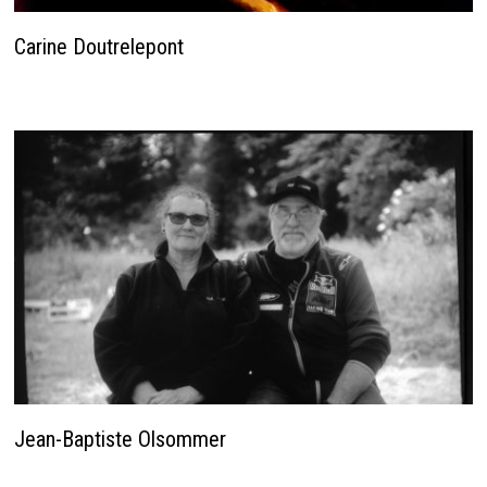
Carine Doutrelepont
22 janvier 2026
Jean-Baptiste Olsommer
23 janvier 2026