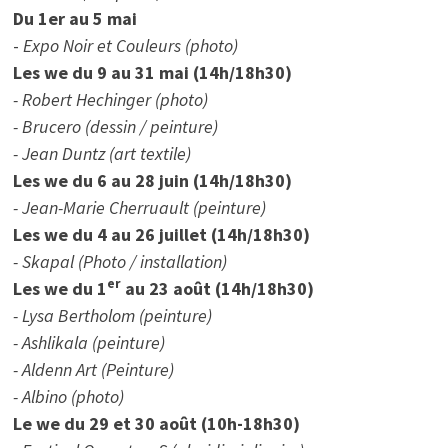
Du 1er au 5 mai
-
Expo Noir et Couleurs (photo)
Les we du 9 au 31 mai (14h/18h30)
- Robert Hechinger (photo)
- Brucero (dessin / peinture)
- Jean Duntz (art textile)
Les we du 6 au 28 juin (14h/18h30)
- Jean-Marie Cherruault (peinture)
Les we du 4 au 26 juillet (14h/18h30)
- Skapal (Photo / installation)
er
Les we du 1
au 23 août (14h/18h30)
- Lysa Bertholom (peinture)
- Ashlikala (peinture)
- Aldenn Art (Peinture)
- Albino (photo)
Le we du 29 et 30 août (10h-18h30)