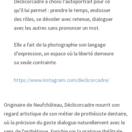
Déclicorcadre a choisi l’autoportrait pour ce
qu’il lui permet : prendre le temps, endosser
des rôles, se dévoiler avec retenue, dialoguer
avec les autres sans prononcer un mot.
Elle a fait de la photographie son langage
d’expression, un espace où la liberté demeure
sa seule contrainte.
https://www.instagram.com/declicorcadre/
Originaire de Neufchâteau, Déclicorcadre nourrit son
regard artistique de son métier de prothésiste dentaire,
où la précision du geste dialogue naturellement avec le
sens de l’esthétique. Enrichie par la pratique théâtrale,